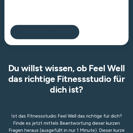
Physio
✓ Schnell & einfach – in nur 1 Minute zum Ergebnis
STARTE HIER DEN TEST
Du willst wissen, ob Feel Well
das richtige Fitnessstudio für
dich ist?
Ist das Fitnessstudio Feel Well das richtige für dich?
Finde es jetzt mittels Beantwortung dieser kurzen
Fragen heraus (ausgefüllt in nur 1 Minute). Dieser kurze