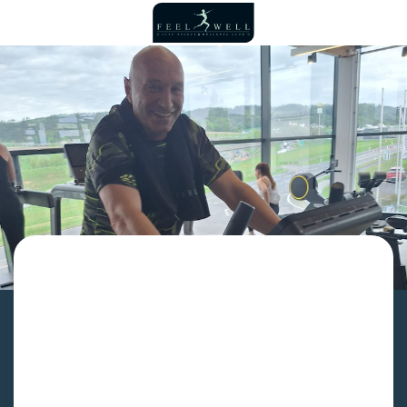
Mach den Test
Finde in 1 Minute heraus ob FeelWell zu Dir passt.
✓ Jetzt mit dem Gratis Test herausfinden, welches
Angebot zu Dir passt
✓ Alles unter einem Dach: Fitness, Wellness &