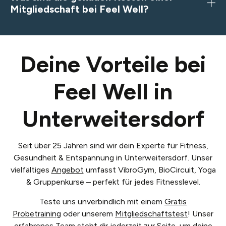
Mitgliedschaft bei Feel Well?
Deine Vorteile bei
Feel Well in
Unterweitersdorf
Seit über 25 Jahren sind wir dein Experte für Fitness,
Gesundheit & Entspannung in Unterweitersdorf. Unser
vielfältiges
Angebot
umfasst VibroGym, BioCircuit, Yoga
& Gruppenkurse – perfekt für jedes Fitnesslevel.
Teste uns unverbindlich mit einem
Gratis
Probetraining
oder unserem
Mitgliedschaftstest
! Unser
erfahrenes
Team
steht dir jederzeit zur Seite, um deine