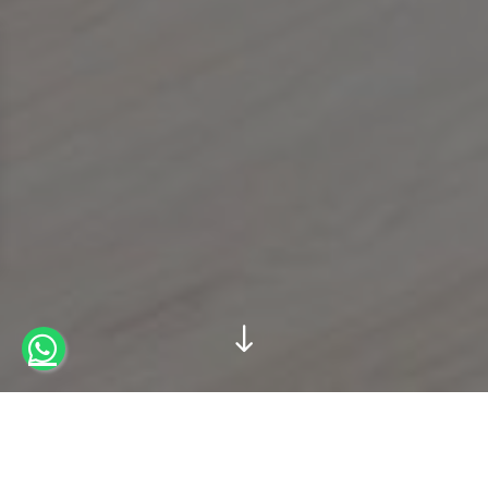
Starte mit einem Gratis
Probetraining!