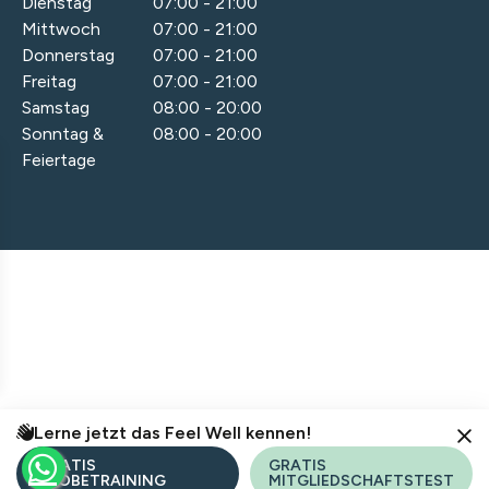
Dienstag
07:00 - 21:00
Mittwoch
07:00 - 21:00
Donnerstag
07:00 - 21:00
Freitag
07:00 - 21:00
Samstag
08:00 - 20:00
Sonntag &
08:00 - 20:00
Feiertage
© 2026 HIDDEN PROFITS MARKETING
HAFTUNGSAUSSCHLUSS
DATENSCHUTZ & IMPRESSUM
Lerne jetzt das Feel Well kennen!
GRATIS
GRATIS
PROBETRAINING
MITGLIEDSCHAFTSTEST